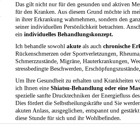
Das gilt nicht nur für den gesunden und aktiven M
für den Kranken. Aus diesem Grund möchte ich mei
in ihrer Erkrankung wahrnehmen, sondern den gan
seiner individuellen Persönlichkeit betrachten. Ansc
ein
individuelles Behandlungskonzept.
Ich behandle sowohl
akute
als auch
chronische E
Rückenschmerzen oder Sportverletzungen, Rheuma,
Schmerzzustände, Migräne, Hauterkrankungen, Wec
stressbedingte Beschwerden, Erschöpfungszustände
Um Ihre Gesundheit zu erhalten und Krankheiten 
ich Ihnen eine
Shiatsu-Behandlung oder eine Ma
spezielle sanfte Drucktechniken der Energiefluss de
Dies fördert die Selbstheilungskräfte und Sie werde
akuten Anlass, ausgeglichen, entspannt und gestärkt
diese Stunde für sich und ihr Wohlbefinden.