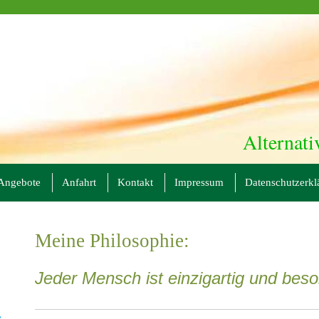
Alternati
Angebote
Anfahrt
Kontakt
Impressum
Datenschutzerkl
Meine Philosophie:
Jeder Mensch ist einzigartig und bes
e