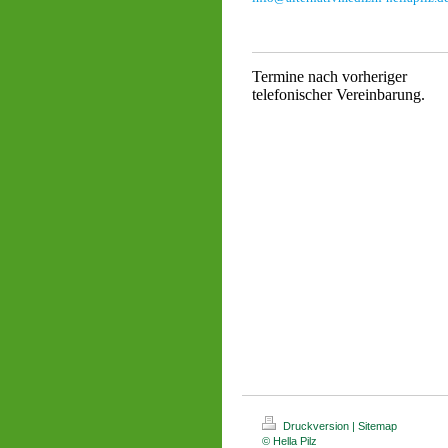
Termine nach vorheriger
telefonischer Vereinbarung.
Druckversion
|
Sitemap
© Hella Pilz